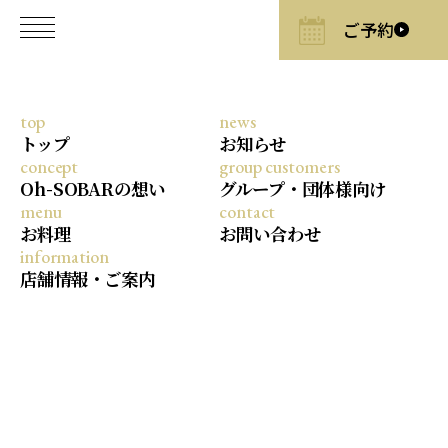
top
news
お知らせ
営業時間について
2026/4/7
トップ
お知らせ
concept
group customers
【GWおすすめ】淡路島での食事は
Oh-SOBARの想い
グループ・団体様向け
Oh-SOBARへ
menu
contact
お料理
お問い合わせ
information
店舗情報・ご案内