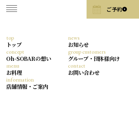
top
news
2026/3/5
トップ
お知らせ
concept
group customers
3月の変わり蕎麦 ― 淡路島 新玉ねぎ
Oh-SOBARの想い
グループ・団体様向け
の蕎麦
menu
contact
お料理
お問い合わせ
information
店舗情報・ご案内